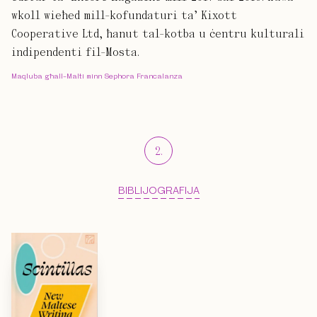
wkoll wieħed mill-kofundaturi ta’ Kixott
Cooperative Ltd, ħanut tal-kotba u ċentru kulturali
indipendenti fil-Mosta.
Maqluba għall-Malti minn Sephora Francalanza
2
.
BIBLIJOGRAFIJA