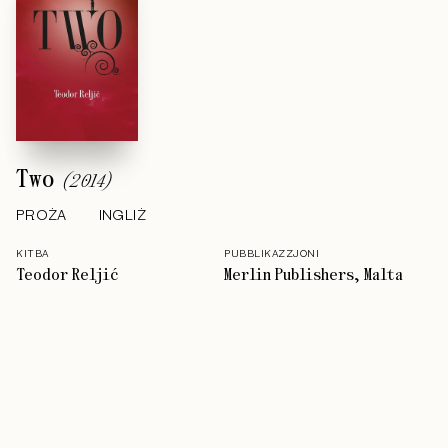
Two
(
2014
)
PROŻA
INGLIŻ
KITBA
PUBBLIKAZZJONI
Teodor Reljić
Merlin Publishers, Malta