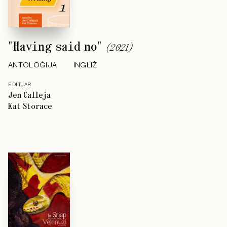
"Having said no"
(
2021
)
ANTOLOĠIJA
INGLIŻ
EDITJAR
Jen Calleja
Kat Storace