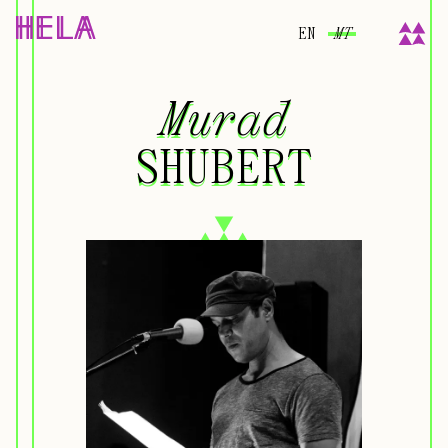
EN
MT
Murad
Murad
SHUBERT
SHUBERT