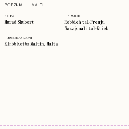
POEŻIJA
MALTI
KITBA
PREMJIJIET
Murad Shubert
Rebbieħ tal-Premju
Nazzjonali tal-Ktieb
PUBBLIKAZZJONI
Klabb Kotba Maltin, Malta