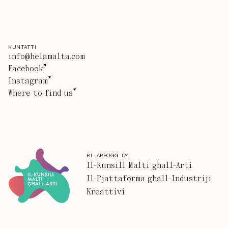
KUNTATTI
info@helamalta.com
Facebook
Instagram
Where to find us
BL-APPOĠĠ TA'
Il-Kunsill Malti għall-Arti
Il-Pjattaforma għall-Industriji
Kreattivi