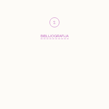
2
.
BIBLIJOGRAFIJA