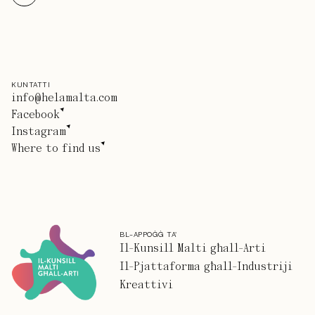
KUNTATTI
info@helamalta.com
Facebook
Instagram
Where to find us
BL-APPOĠĠ TA'
Il-Kunsill Malti għall-Arti
Il-Pjattaforma għall-Industriji
Kreattivi