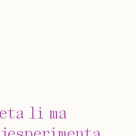
eta li ma
 jesperimenta