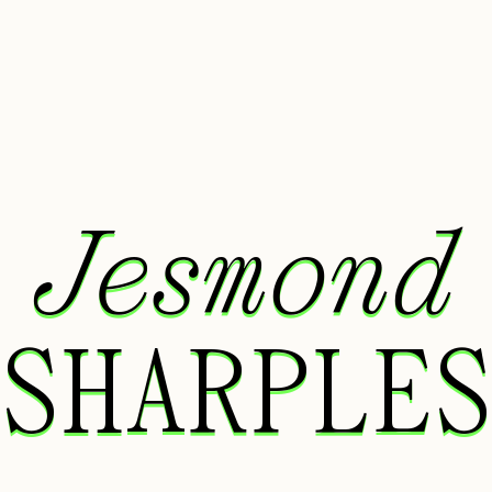
Jesmond
Jesmond
SHARPLES
SHARPLES