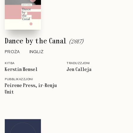
Dance by the Canal
(
2017
)
PROŻA
INGLIŻ
KITBA
TRADUZZJONI
Kerstin Hensel
Jen Calleja
PUBBLIKAZZJONI
Peirene Press, ir-Renju
Unit