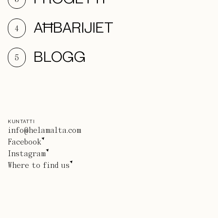
AĦBARIJIET
4
BLOGG
5
KUNTATTI
info@helamalta.com
Facebook
Instagram
Where to find us