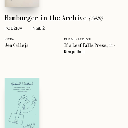
Hamburger in the Archive
(
2019
)
POEŻIJA
INGLIŻ
KITBA
PUBBLIKAZZJONI
Jen Calleja
If a Leaf Falls Press, ir-
Renju Unit