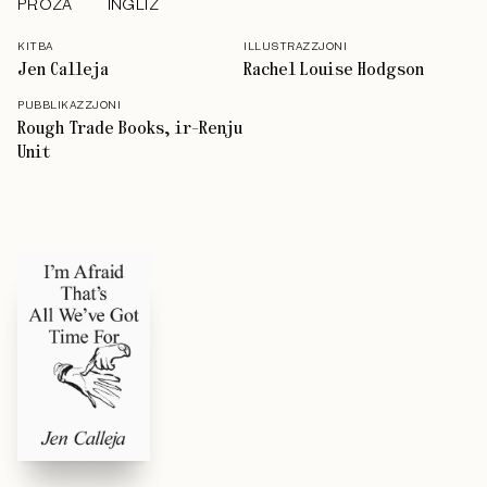
PROŻA
INGLIŻ
KITBA
ILLUSTRAZZJONI
Jen Calleja
Rachel Louise Hodgson
PUBBLIKAZZJONI
Rough Trade Books, ir-Renju
Unit