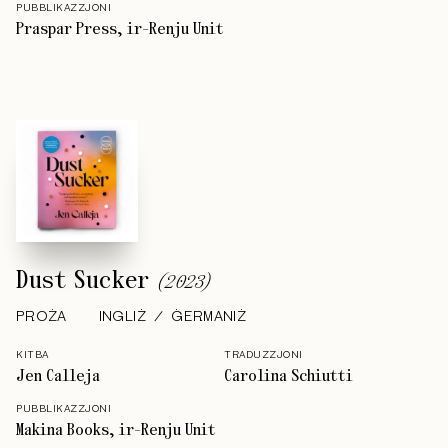
PUBBLIKAZZJONI
Praspar Press, ir-Renju Unit
Dust Sucker
(
2023
)
PROŻA
INGLIŻ
ĠERMANIŻ
KITBA
TRADUZZJONI
Jen Calleja
Carolina Schiutti
PUBBLIKAZZJONI
Makina Books, ir-Renju Unit