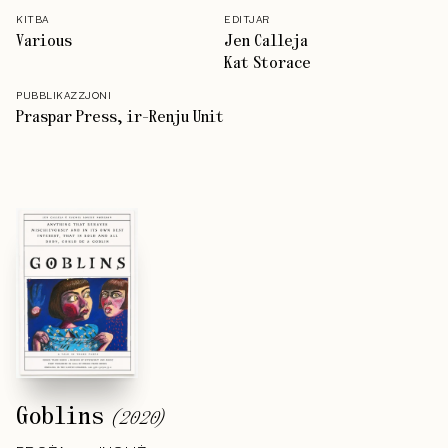
KITBA
EDITJAR
Various
Jen Calleja
Kat Storace
PUBBLIKAZZJONI
Praspar Press, ir-Renju Unit
Goblins
(
2020
)