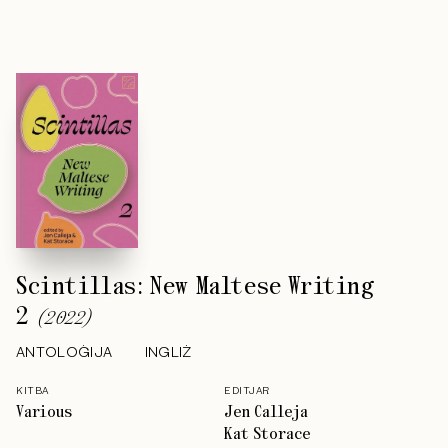
Scintillas: New Maltese Writing
2
(
2022
)
ANTOLOĠIJA
INGLIŻ
KITBA
EDITJAR
Various
Jen Calleja
Kat Storace