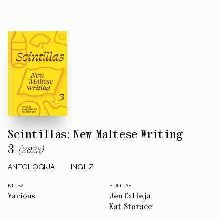
Scintillas: New Maltese Writing
3
(
2023
)
ANTOLOĠIJA
INGLIŻ
KITBA
EDITJAR
Various
Jen Calleja
Kat Storace