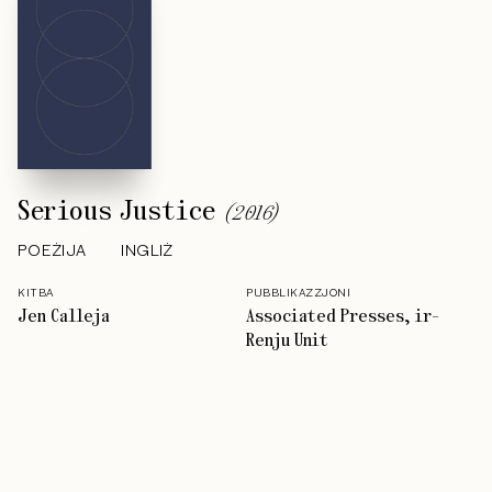
Serious Justice
(
2016
)
POEŻIJA
INGLIŻ
KITBA
PUBBLIKAZZJONI
Jen Calleja
Associated Presses, ir-
Renju Unit