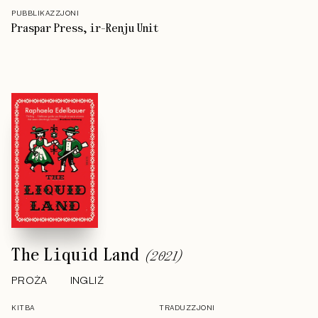
PUBBLIKAZZJONI
Praspar Press, ir-Renju Unit
The Liquid Land
(
2021
)
PROŻA
INGLIŻ
KITBA
TRADUZZJONI