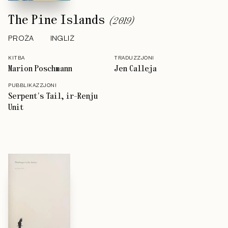
The Pine Islands
(
2019
)
PROŻA
INGLIŻ
KITBA
TRADUZZJONI
Marion Poschmann
Jen Calleja
PUBBLIKAZZJONI
Serpent's Tail, ir-Renju
Unit