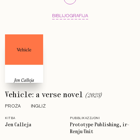
BIBLIJOGRAFIJA
Vehicle: a verse novel
(
2023
)
PROŻA
INGLIŻ
KITBA
PUBBLIKAZZJONI
Jen Calleja
Prototype Publishing, ir-
Renju Unit