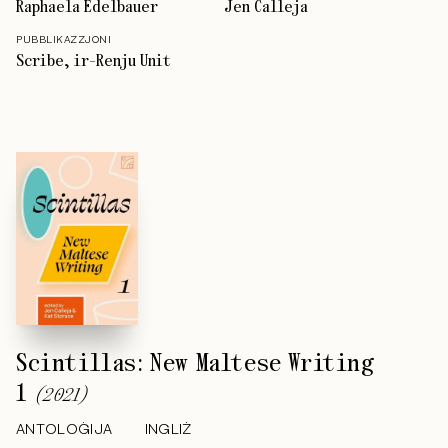
Raphaela Edelbauer
Jen Calleja
PUBBLIKAZZJONI
Scribe, ir-Renju Unit
Scintillas: New Maltese Writing
1
(
2021
)
ANTOLOĠIJA
INGLIŻ