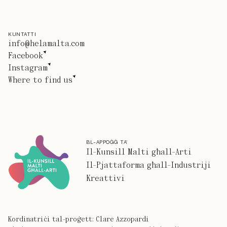
KUNTATTI
info@helamalta.com
Facebook
Instagram
Where to find us
BL-APPOĠĠ TA'
Il-Kunsill Malti għall-Arti
Il-Pjattaforma għall-Industriji
Kreattivi
Kordinatriċi tal-proġett: Clare Azzopardi