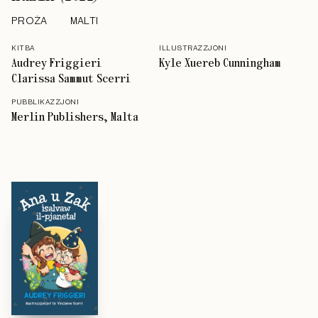
PROŻA
MALTI
KITBA
ILLUSTRAZZJONI
Audrey Friggieri
Kyle Xuereb Cunningham
Clarissa Sammut Scerri
PUBBLIKAZZJONI
Merlin Publishers, Malta