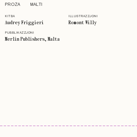
PROŻA
MALTI
KITBA
ILLUSTRAZZJONI
Audrey Friggieri
Romont Willy
PUBBLIKAZZJONI
Merlin Publishers, Malta