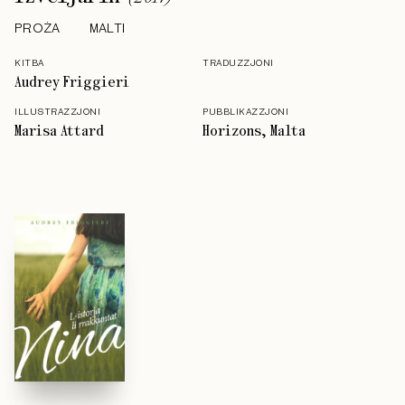
PROŻA
MALTI
KITBA
TRADUZZJONI
Audrey Friggieri
ILLUSTRAZZJONI
PUBBLIKAZZJONI
Marisa Attard
Horizons, Malta