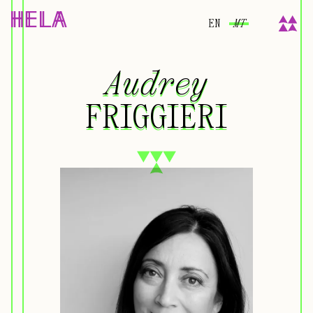
EN
MT
Audrey
Audrey
FRIGGIERI
FRIGGIERI