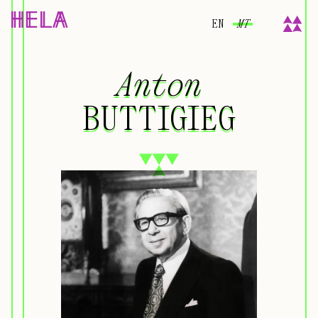
EN
MT
Anton
Anton
BUTTIGIEG
BUTTIGIEG